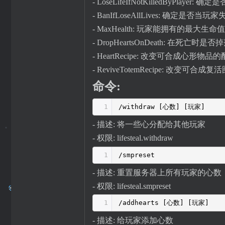
- LoseLifeIfNotKilledByPl
- BanIfLoseAllLives: 确定是
- MaxHealth: 玩家能拥有的最大生命值
- DropHeartsOnDeath: 在死亡时
- HeartRecipe: 改变可合成心形物品
- ReviveTotemRecipe: 改变可合
命令:
1
/withdraw [心数] [玩家]
- 描述: 将一些心分配给其他玩家
- 权限: lifesteal.withdraw
1
/smpreset
- 描述: 重置服务器上所有玩家的心数
- 权限: lifesteal.smpreset
1
/addhearts [心数] [玩家]
- 描述: 给玩家添加心数