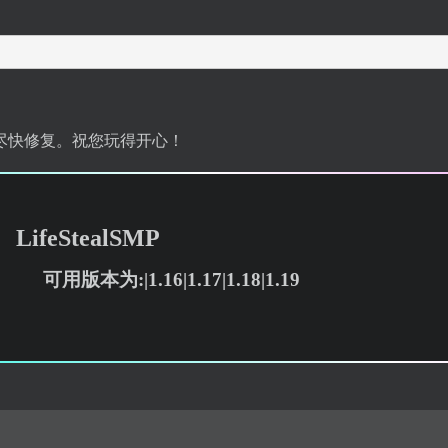
尽快修复。祝您玩得开心！
LifeStealSMP
可用版本为:|1.16|1.17|1.18|1.19