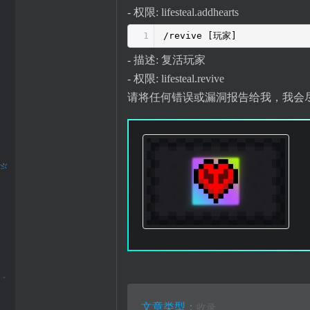
- 权限: lifesteal.addhearts
1
/revive [玩家]
- 描述: 复活玩家
- 权限: lifesteal.revive
请将任何错误或漏洞报告给我，我会
文章类型：
收录