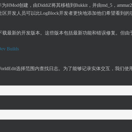
r于2010年为HMod创建，由DiddiZ将其移植到Bukkit，并由md_5
着社区开发人员可以比LogBlock开发者更快地添加他们希望看到的
下载最新的开发版本。这些版本包括最新功能和错误修复。但由
ev Builds
Edit允许您在WorldEdit选择范围内查找日志。为了能够记录实体交互，