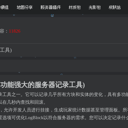
D模组
地图分享
服务器插件
材质包
光影包
皮肤站
容：
11826
工具)
工具-功能强大的服务器记录工具)
日志记录工具之一。它可以记录几乎所有方块和实体的变化，具有多
以在几秒内查找和回滚。
库存储数据，允许开发人员进行挂接，生成玩家统计数据甚至管理面板
选项可优化LogBlock以符合服务器的需求。您可以决定记录