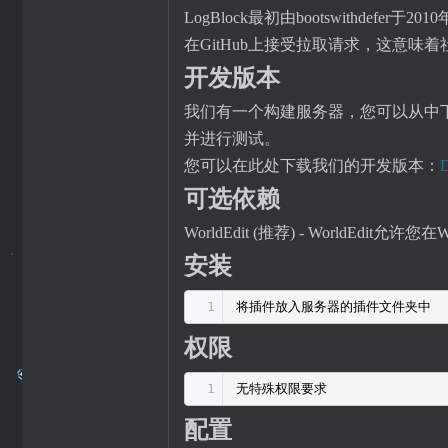
LogBlock最初由bootswithdefe
在GitHub上接受拉取请求，这意味
开发版本
我们有一个构建服务器，您可以从中
并进行测试。
您可以在此处下载我们的开发版本：
D
可选依赖
WorldEdit (推荐) - World
安装
1
将插件放入服务器的插件文件夹中
权限
1
无特殊权限要求
配置