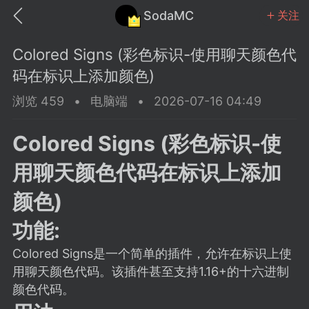
SodaMC
关注
Colored Signs (彩色标识-使用聊天颜色代
码在标识上添加颜色)
浏览 459
•
电脑端
•
2026-07-16 04:49
MC中文社区
SodaM
Colored Signs (彩色标识-使
用聊天颜色代码在标识上添加
颜色)
功能:
教程
材质
社区
Colored Signs是一个简单的插件，允许在标识上使
用聊天颜色代码。该插件甚至支持1.16+的十六进制
odaMC
潮涌核心
永久赞助者
颜色代码。
25-11-27 02:06
电脑端
社区规则