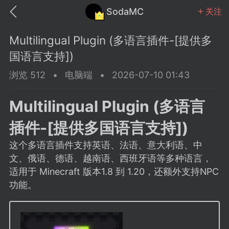
SodaMC
关注
Multilingual Plugin (多语言插件-[提供多
国语言支持])
浏览 512
•
电脑端
•
2026-07-10 01:43
MC中文社区
SodaM
Multilingual Plugin (多语言
插件-[提供多国语言支持])
这个多语言插件支持英语、法语、意大利语、中
文、俄语、德语、越南语、西班牙语等多种语言，
教程
材质
社区
适用于 Minecraft 版本1.8 到 1.20，还额外支持NPC
功能。
odaMC
潮涌核心
永久赞助者
25-11-27 02:06
电脑端
社区规则