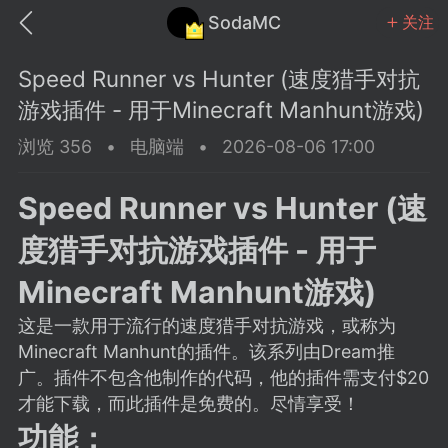
SodaMC
关注
Speed Runner vs Hunter (速度猎手对抗
游戏插件 - 用于Minecraft Manhunt游戏)
浏览 356
•
电脑端
•
2026-08-06 17:00
MC中文社区
SodaM
Speed Runner vs Hunter (速
度猎手对抗游戏插件 - 用于
Minecraft Manhunt游戏)
这是一款用于流行的速度猎手对抗游戏，或称为
教程
材质
社区
Minecraft Manhunt的插件。该系列由Dream推
广。插件不包含他制作的代码，他的插件需支付$20
odaMC
潮涌核心
永久赞助者
才能下载，而此插件是免费的。尽情享受！
25-11-27 02:06
电脑端
社区规则
功能：