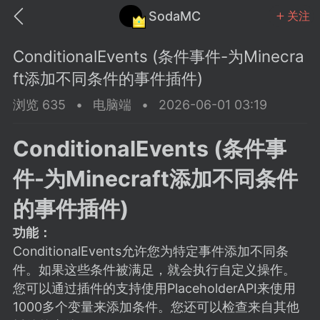
SodaMC
关注
ConditionalEvents (条件事件-为Minecra
ft添加不同条件的事件插件)
浏览 635
•
电脑端
•
2026-06-01 03:19
MC中文社区
SodaM
ConditionalEvents (条件事
件-为Minecraft添加不同条件
的事件插件)
功能：
教程
材质
社区
ConditionalEvents允许您为特定事件添加不同条
件。如果这些条件被满足，就会执行自定义操作。
odaMC
潮涌核心
永久赞助者
您可以通过插件的支持使用PlaceholderAPI来使用
25-11-27 02:06
电脑端
社区规则
1000多个变量来添加条件。您还可以检查来自其他