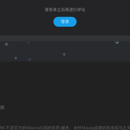
请登录之后再进行评论
登录
社区
daMC不是官方的Minecraft(我的世界)服务。未经Mojang或微软批准或与之