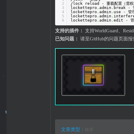
2
/lock reload - 重载配置（需权限
3
lockettepro
.
admin
.
break 
4
lockettepro
.
admin
.
use -
5
lockettepro
.
admin
.
interf
6
lockettepro
.
admin
.
edit -
支持的插件：
支持WorldGuard、Resid
已知问题：
请至GitHub的问题页面报
文章类型：
收录