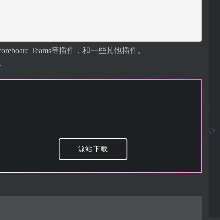
ult、Scoreboard Teams等插件，和一些其他插件。
t。
源站下载