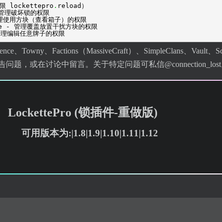
 lockettepro
.
reload）
- 管理破坏锁的权限
 管理使用方块（查看箱子）的权限
ere - 管理覆盖放置干扰方块的权限
 管理编辑任意牌子的权限
ence、Towny、Factions（MassiveCraft）、SimpleClans、Va
告问题，或在讨论中留言。关于特定问题可私信@connection_los
LockettePro (锁插件-重做版)
可用版本为:|1.8|1.9|1.10|1.11|1.12