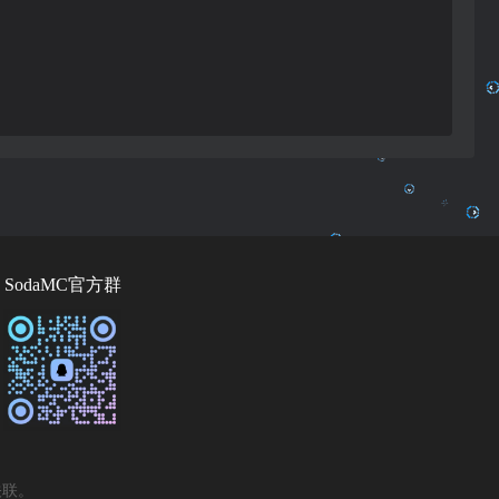
SodaMC官方群
关联。