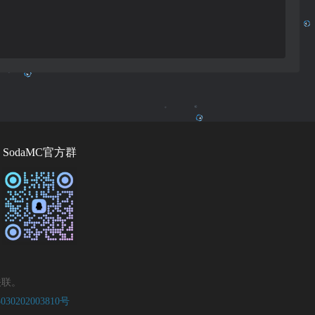
SodaMC官方群
关联。
0202003810号