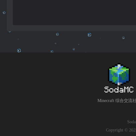
Minecraft 综合交流
So
Copyright © 2025