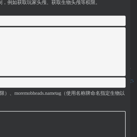
制，例如获取玩家头颅、获取生物头颅等权限。
权限）、moremobheads.nametag（使用名称牌命名指定生物以