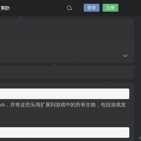
登录
注册
赞助
t Mob Heads，并将这些头颅扩展到游戏中的所有生物，包括游戏发