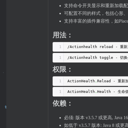
支持命令开关显示和重新加载配
可配置不同的样式，包括心形、
支持丰富的插件兼容性，如Placeholde
用法：
1
/Actionhealth reload - 
1
/Actionhealth toggle - 
权限：
1
ActionHealth
.
Reload - 重
1
ActionHealth
.
Health - 生
依赖：
必须: 版本 v3.5.7 或更高, Java 
如低于 v3.5.7 版本: Java 8 或更