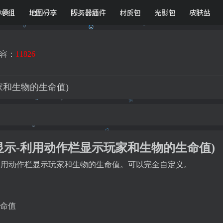
D模组
地图分享
服务器插件
材质包
光影包
皮肤站
容：
11826
示玩家和生物的生命值)
动作生命显示-利用动作栏显示玩家和生物的生命值)
示插件，利用动作栏显示玩家和生物的生命值。可以完全自定义。
命值