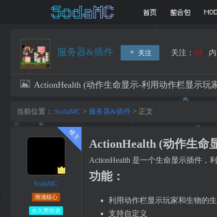
首页
整合包
MO
服务器&插件
关注：
33
内
关注
ActionHealth (动作生命显示-利用动作栏显
当前位置：
SodaMC
>
服务器&插件
>
正文
ActionHealth (
ActionHealth 是一个生命显
功能：
SodaMC
潮涌核心
利用动作栏显示玩家和生物的生
永久赞助者
支持自定义