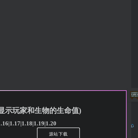
动作栏显示玩家和生物的生命值)
16|1.17|1.18|1.19|1.20
源站下载