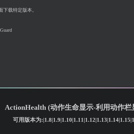
Hub页面下载特定版本。
Guard
ActionHealth (动作生命显示-利用
可用版本为:|1.8|1.9|1.10|1.11|1.12|1.13|1.14|1.15|1.