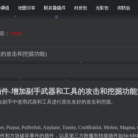
D模组
地图分享
服务器插件
材质包
光影包
皮肤站
容：
11826
器和工具的攻击和挖掘功能)
li (双持插件-增加副手武器和工具的攻击和挖掘功能
在副手中使用武器和工具进行原生友好的攻击和挖掘。
, Purpur, Pufferfish, Airplane, Tuinity, CraftBukkit, Mohist, Ma
件和方块破坏事件的插件，以及第三方附魔和技能插件如McMM