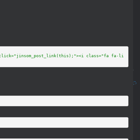
click="jinsom_post_link(this);"><i class="fa fa-li