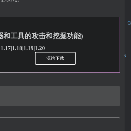
加副手武器和工具的攻击和挖掘功能)
.17|1.18|1.19|1.20
源站下载