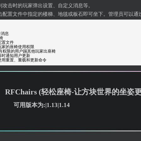
到攻击时的玩家弹出设置、自定义消息等。
击配置文件中指定的楼梯、地毯或板石即可坐下。管理员可以通
件消息
椅
载配置文件
换玩家的座椅使用权限
许具有权限的用户踢其他玩家出座椅
务器时通知用户更新
用户使用重置、重载和更新命令
RFChairs (轻松座椅-让方块世界的坐姿
可用版本为:|1.13|1.14