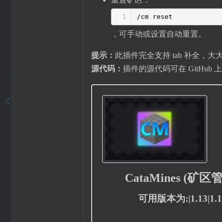
1
/cm reset
，可手动或设置自动重置。
提示：
此插件完全支持 tab 补全，
源代码：
插件的源代码可在 GitHub 
CataMines (
可用版本为:|1.13|1.14|1