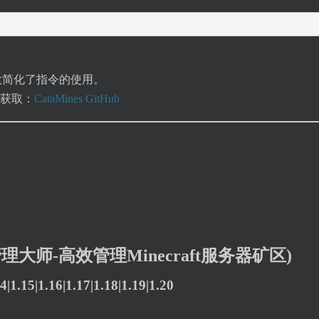
大大简化了指令的使用。
上获取：
CataMines GitHub
矿区管理大师-高效管理Minecraft服务器矿区)
.15|1.16|1.17|1.18|1.19|1.20