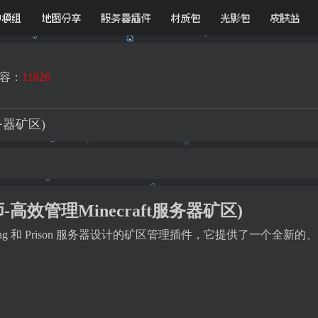
D模组
地图分享
服务器插件
材质包
光影包
皮肤站
容：
11826
服务器矿区)
师-高效管理Minecraft服务器矿区)
kyMining 和 Prison 服务器设计的矿区管理插件，它提供了