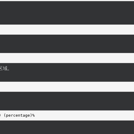
个区域。
) (percentage)%