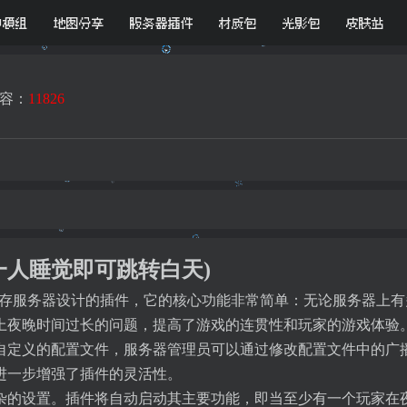
D模组
地图分享
服务器插件
材质包
光影包
皮肤站
容：
11826
眠-让一人睡觉即可跳转白天)
一个主要为生存服务器设计的插件，它的核心功能非常简单：无论服务
上夜晚时间过长的问题，提高了游戏的连贯性和玩家的游戏体验
自定义的配置文件，服务器管理员可以通过修改配置文件中的广
进一步增强了插件的灵活性。
杂的设置。插件将自动启动其主要功能，即当至少有一个玩家在