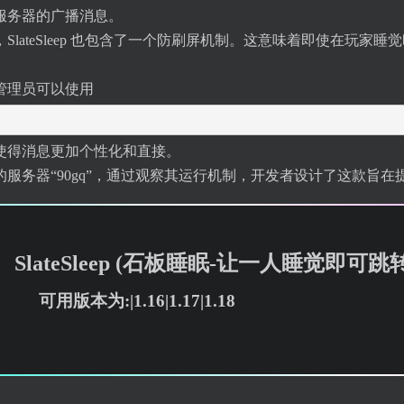
服务器的广播消息。
SlateSleep 也包含了一个防刷屏机制。这意味着即使在玩
管理员可以使用
使得消息更加个性化和直接。
服务器“90gq”，通过观察其运行机制，开发者设计了这款旨
SlateSleep (石板睡眠-让一人睡觉即可跳
可用版本为:|1.16|1.17|1.18