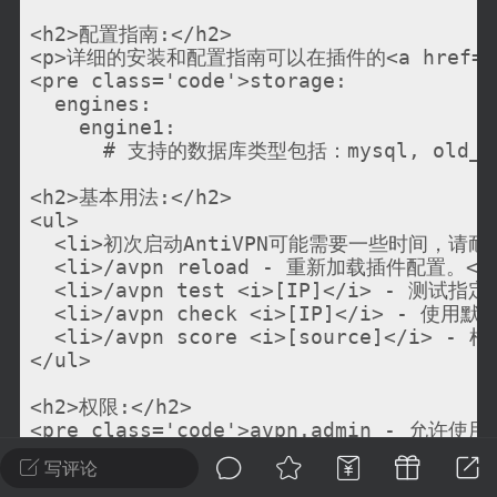
建议贴】SodaMC 的改进与建议 🧃
<h2>配置指南:</h2>

SodaMC 社区的建议&反馈板块，欢迎每
<p>详细的安装和配置指南可以在插件的<a href="ht
户在这里畅所欲言，提出你对 社区功能、
<pre class='code'>storage:

、管理方式等方面 的任何想法！...
  engines:

    engine1:

      # 支持的数据库类型包括：mysql, old_mysql
<h2>基本用法:</h2>

11
5.9k
<ul>

  <li>初次启动AntiVPN可能需要一些时间，请耐心
  <li>/avpn reload - 重新加载插件配置。</l
odaMC
潮涌核心
永久赞助者
  <li>/avpn test <i>[IP]</i> - 测
-24 23:37
电脑端
整合包分享
  <li>/avpn check <i>[IP]</i> - 使用
  <li>/avpn score <i>[source]</i
CL主页反馈贴
</ul>

处 反馈你遇到的问题 以及 你期望的功能等
如不方便可尝试通过邮箱与作者进行反馈
<h2>权限:</h2>

<pre class='code'>avpn.admin - 允许使用 
519334...
avpn.bypass - 具有此权限节点的玩家将完全绕过过
写评论