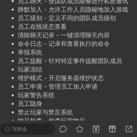
员工聊天 - 使团队成员能够进行私密通讯
建议贴】SodaMC 的改进与建议 🧃
静默加入 - 允许工作人员隐秘地加入游戏
SodaMC 社区的建议&反馈板块，欢迎每
员工级别 - 定义不同的团队成员级别
户在这里畅所欲言，提出你对 社区功能、
员工在线状态查看
、管理方式等方面 的任何想法！...
清除聊天记录 - 一键清理聊天内容
命令日志 - 记录和查看执行的命令
举报系统
11
5.9k
员工提醒 - 针对特定事件提醒团队成员
玩家冻结
odaMC
潮涌核心
永久赞助者
维护模式 - 开启服务器维护状态
-24 23:37
电脑端
整合包分享
员工申请 - 管理员工加入申请
玩家警告系统
CL主页反馈贴
处 反馈你遇到的问题 以及 你期望的功能等
员工隐身
禁止玩家与禁言系统
如不方便可尝试通过邮箱与作者进行反馈
519334...
物品检查 - 检查玩家物品
自动更新检查
写评论