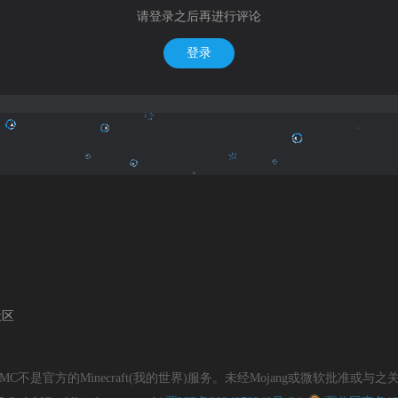
请登录之后再进行评论
登录
社区
daMC不是官方的Minecraft(我的世界)服务。未经Mojang或微软批准或与之