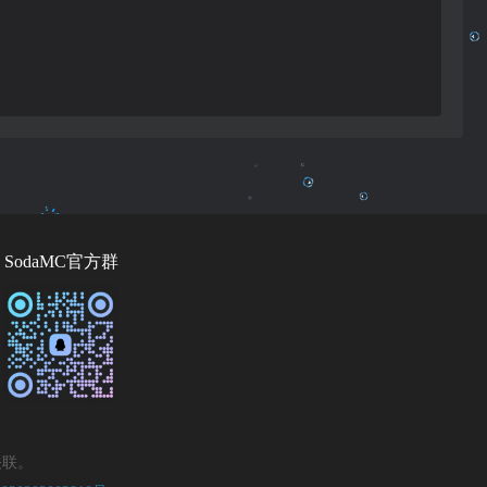
SodaMC官方群
关联。