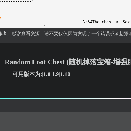
--------------"
e
------------------------------------\n&4The chest at &ax
-------------------"
作者。感谢查看资源！请不要仅仅因为发现了一个错误或者想添
Random Loot Chest (随机掉落宝箱-
可用版本为:|1.8|1.9|1.10