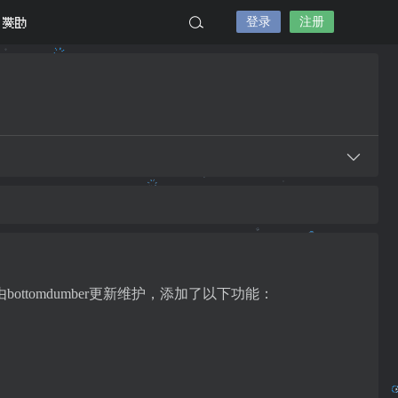
登录
注册
赞助
tomdumber更新维护，添加了以下功能：