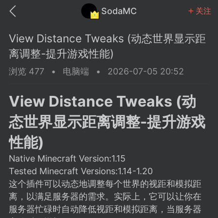
SodaMC
关注
View Distance Tweaks (动态世界显示距
离调整-提升游戏性能)
浏览 477
•
电脑端
•
2026-07-05 20:52
MC中文社区
SodaM
View Distance Tweaks (动
态世界显示距离调整-提升游戏
性能)
Native Minecraft Version:1.15
教程
材质
社区
Tested Minecraft Versions:1.14-1.20
这个插件可以动态地调整每个世界的视距和模拟距
odaMC
潮涌核心
永久赞助者
离，以满足服务器的需求。实际上，它可以让你在
25-11-27 02:06
电脑端
社区规则
服务器忙碌时自动降低视距和模拟距离，当服务器