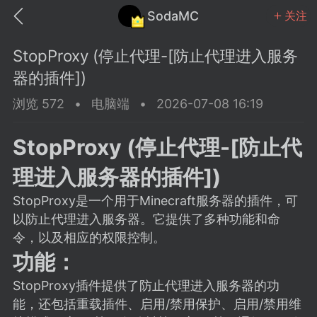
SodaMC
关注
StopProxy (停止代理-[防止代理进入服务
器的插件])
浏览 572
•
电脑端
•
2026-07-08 16:19
MC中文社区
SodaM
StopProxy (停止代理-[防止代
理进入服务器的插件])
StopProxy是一个用于Minecraft服务器的插件，可
以防止代理进入服务器。它提供了多种功能和命
教程
材质
社区
令，以及相应的权限控制。
功能：
odaMC
潮涌核心
永久赞助者
StopProxy插件提供了防止代理进入服务器的功
25-11-27 02:06
电脑端
社区规则
能，还包括重载插件、启用/禁用保护、启用/禁用维