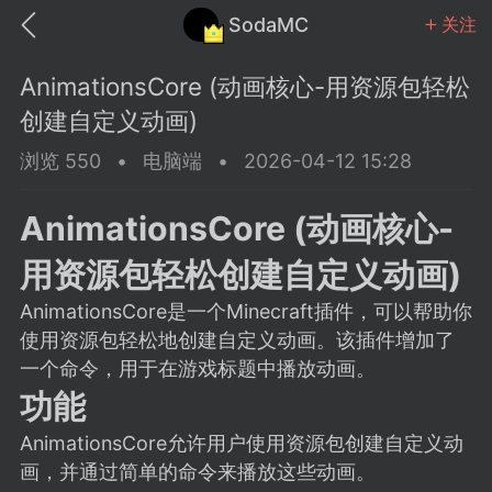
SodaMC
关注
AnimationsCore (动画核心-用资源包轻松
创建自定义动画)
浏览 550
•
电脑端
•
2026-04-12 15:28
MC中文社区
SodaM
AnimationsCore (动画核心-
用资源包轻松创建自定义动画)
AnimationsCore是一个Minecraft插件，可以帮助你
使用资源包轻松地创建自定义动画。该插件增加了
教程
材质
社区
一个命令，用于在游戏标题中播放动画。
功能
odaMC
潮涌核心
永久赞助者
AnimationsCore允许用户使用资源包创建自定义动
25-11-27 02:06
电脑端
社区规则
画，并通过简单的命令来播放这些动画。