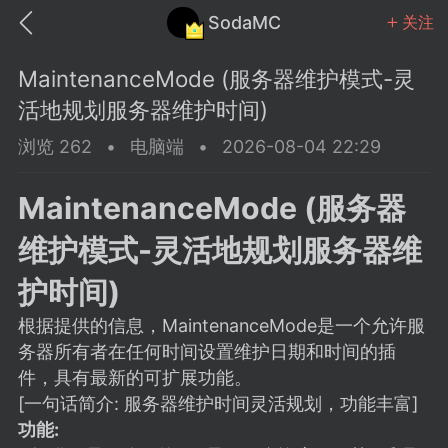
SodaMC
关注
MaintenanceMode (服务器维护模式-灵
活地规划服务器维护时间)
浏览 262
•
电脑端
•
2026-08-04 22:29
MC中文社区
SodaM
MaintenanceMode (服务器
维护模式-灵活地规划服务器维
护时间)
根据提供的信息，MaintenanceMode是一个允许服
教程
材质
社区
务器所有者在任何时间设置维护日期和时间的插
件，具有最新的可扩展功能。
odaMC
潮涌核心
永久赞助者
[一句话简介: 服务器维护时间灵活规划，功能丰富]
25-11-27 02:06
电脑端
社区规则
功能: