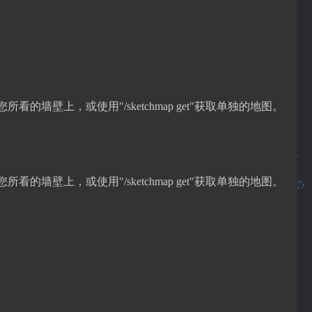
在您所看的墙壁上，或使用"/sketchmap get"获取单独的地图。
在您所看的墙壁上，或使用"/sketchmap get"获取单独的地图。