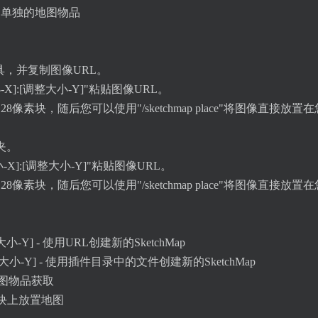
为单独的地图物品
工具，并复制图像URL。
-X]:[调整大小-Y]"粘贴图像URL。
x128像素块，随后您可以使用"/sketchmap place"将图像直接放置
件夹。
调整大小-X]:[调整大小-Y]"粘贴图像URL。
x128像素块，随后您可以使用"/sketchmap place"将图像直接放置
小-Y] - 使用URL创建新的SketchMap
X]:[调整大小-Y] - 使用插件目录中的文件创建新的SketchMap
作为地图物品获取
看的方块上放置地图