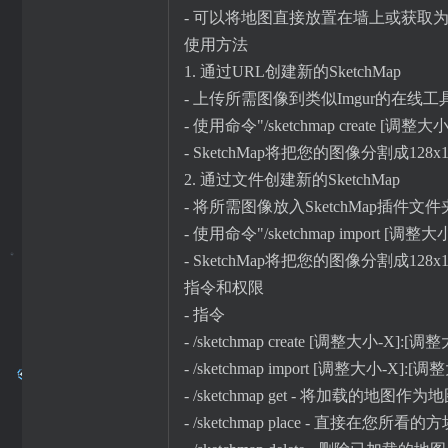
- 可以将地图直接放置在墙上或获取
使用方法
1. 通过URL创建新的SketchMap
- 上传所需图像到类似Imgur的在线
- 使用命令"/sketchmap create
[调整大小
- SketchMap将把您的图像分割成128
2. 通过文件创建新的SketchMap
- 将所需图像放入SketchMap插件文
- 使用命令"/sketchmap import [
- SketchMap将把您的图像分割成128
指令和权限
- 指令
- /sketchmap create
[调整大小-X]:[调整大
- /sketchmap import [调整大小-
- /sketchmap get - 将加载的地图
- /sketchmap place - 直接在您所