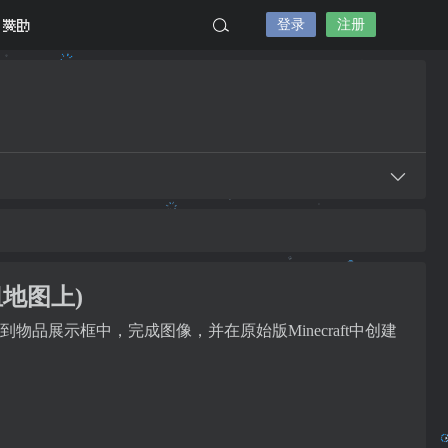
登录
注册
赞助
组地图上)
物品展示框中，完成图像，并在原始版Minecraft中创建