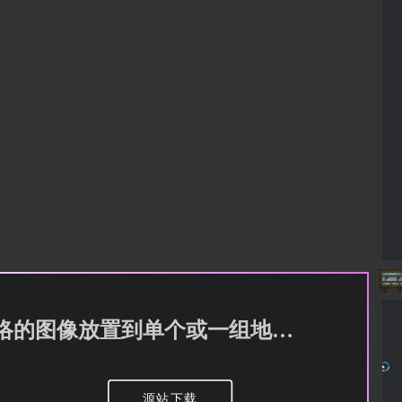
SketchMap (地图素描-允许玩家将来自网络的图像放置到单个或一组地图上)
源站下载