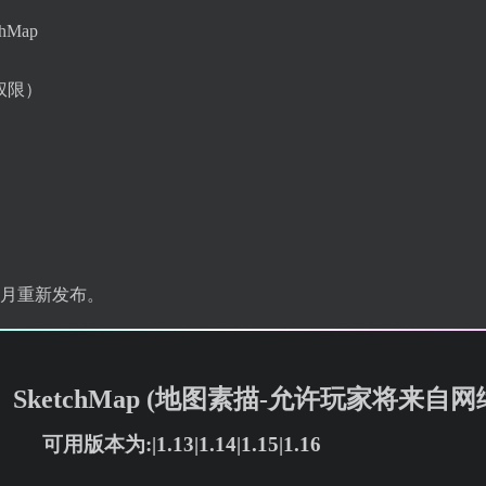
chMap
P权限）
于四月重新发布。
可用版本为:|1.13|1.14|1.15|1.16