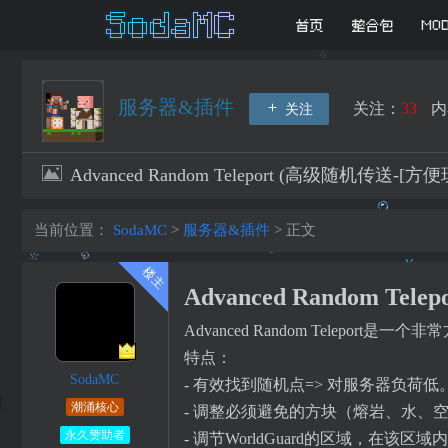
首页
整合包
MO
服务器&插件
关注：
33
内
关注
Advanced Random Teleport (高级随机传
当前位置：
SodaMC
>
服务器&插件
>
正文
Advanced Random 
Advanced Random Tele
特点：
SodaMC
- 有效找到随机点=> 对服务器负荷低
潮涌核心
- 调整必须避免的方块（熔岩、水、
永久赞助者
- 调节WorldGuard的区域，在该