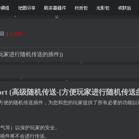
D模组
地图分享
服务器插件
材质包
光影包
皮肤站
容：
11826
送-[方便玩家进行随机传送的插件])
Teleport (高级随机传送-[方便玩家进行随机传送
port是一个非常方便的随机传送插件，为您和您的玩家提供了所有必要的功
。
空气等）以保护玩家的安全。
区域内插件将不会进行传送。