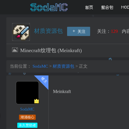
首页
整合包
MO
材质资源包
关注：
129
内
关注
Minecraft纹理包 (Meinkraft)
当前位置：
SodaMC
>
材质资源包
>
正文
Meinkraft
SodaMC
潮涌核心
永久赞助者