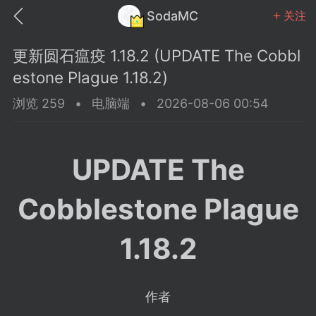
SodaMC
关注
更新圆石瘟疫 1.18.2 (UPDATE The Cobbl
estone Plague 1.18.2)
浏览 259
•
电脑端
•
2026-08-06 00:54
MC中文社区
SodaM
UPDATE The
Cobblestone Plague
教程
材质
社区
1.18.2
odaMC
潮涌核心
永久赞助者
作者
25-11-27 02:06
电脑端
社区规则