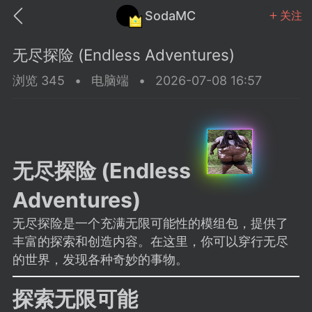
SodaMC
关注
无尽探险 (Endless Adventures)
浏览 345
•
电脑端
•
2026-07-08 16:57
MC中文社区
SodaM
无尽探险 (Endless
Adventures)
无尽探险是一个充满无限可能性的模组包，提供了
教程
材质
社区
丰富的探索和创造内容。在这里，你可以穿行无尽
的世界，发现各种奇妙的事物。
odaMC
潮涌核心
永久赞助者
探索无限可能
25-11-27 02:06
电脑端
社区规则